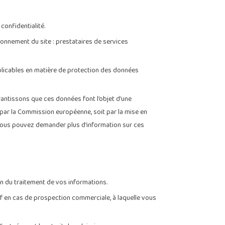
confidentialité.
onnement du site : prestataires de services
pplicables en matière de protection des données
rantissons que ces données font l’objet d’une
 par la Commission européenne, soit par la mise en
Vous pouvez demander plus d’information sur ces
on du traitement de vos informations.
f en cas de prospection commerciale, à laquelle vous