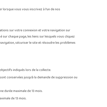
r lorsque vous vous inscrivez à l’un de nos
ations sur votre connexion et votre navigation sur
sé sur chaque page, les liens sur lesquels vous cliquez
avigation, sécuriser le site et résoudre les problèmes
jectifs indiqués lors de la collecte.
ns sont conservées jusqu’à la demande de suppression ou
 une durée maximale de 13 mois.
aximale de 13 mois.