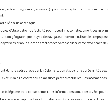
ntité (civilité, nom, prénom, adresse…) que vous acceptez de nous communique
nt.
indiqué par un astérisque.
ogies d’observation de l’activité pour recueillir automatiquement des inform
situation géographique, le type de navigateur que vous utilisez, le temps pas
nonymisées et nous aident à améliorer et personnaliser votre expérience de n
 ?
t dans le cadre prévu par la règlementation et pour une durée limitée aux ob
st l’exécution d’un contrat ou de mesures précontractuelles. Les informatio
 intérêt légitime ou le consentement. Les informations sont conservées pour
est notre intérêt légitime. Les informations sont conservées pour une durée m