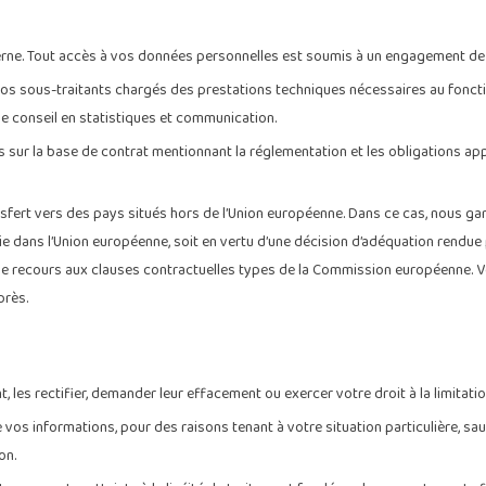
terne. Tout accès à vos données personnelles est soumis à un engagement de 
nos sous-traitants chargés des prestations techniques nécessaires au foncti
 conseil en statistiques et communication.
s sur la base de contrat mentionnant la réglementation et les obligations a
nsfert vers des pays situés hors de l’Union européenne. Dans ce cas, nous ga
ie dans l’Union européenne, soit en vertu d’une décision d’adéquation rendue
le recours aux clauses contractuelles types de la Commission européenne. 
près.
es rectifier, demander leur effacement ou exercer votre droit à la limitati
s informations, pour des raisons tenant à votre situation particulière, sau
on.