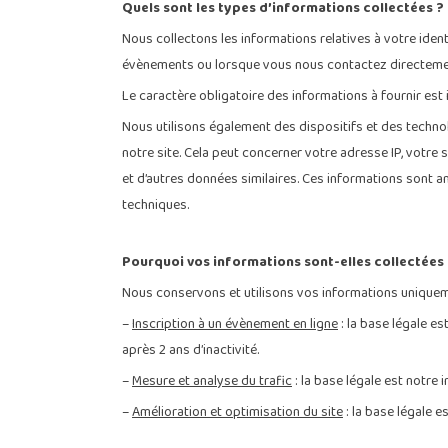
Quels sont les types d’informations collectées ?
Nous collectons les informations relatives à votre ide
évènements ou lorsque vous nous contactez directeme
Le caractère obligatoire des informations à fournir est 
Nous utilisons également des dispositifs et des technol
notre site. Cela peut concerner votre adresse IP, votre 
et d’autres données similaires. Ces informations sont a
techniques.
Pourquoi vos informations sont-elles collectées
Nous conservons et utilisons vos informations uniquemen
–
Inscription à un évènement en ligne
: la base légale e
après 2 ans d’inactivité.
–
Mesure et analyse du trafic
: la base légale est notre
–
Amélioration et optimisation du site
: la base légale 