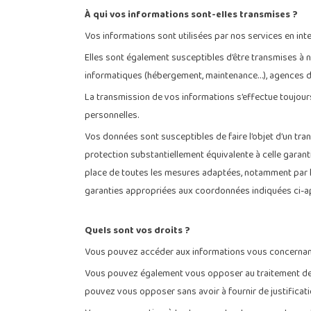
À qui vos informations sont-elles transmises ?
Vos informations sont utilisées par nos services en in
Elles sont également susceptibles d’être transmises à 
informatiques (hébergement, maintenance…), agences de
La transmission de vos informations s’effectue toujour
personnelles.
Vos données sont susceptibles de faire l’objet d’un tra
protection substantiellement équivalente à celle garant
place de toutes les mesures adaptées, notamment par 
garanties appropriées aux coordonnées indiquées ci-a
Quels sont vos droits ?
Vous pouvez accéder aux informations vous concernant, l
Vous pouvez également vous opposer au traitement de vo
pouvez vous opposer sans avoir à fournir de justificati