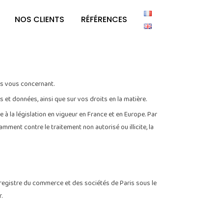
NOS CLIENTS
RÉFÉRENCES
ialité
es vous concernant.
 et données, ainsi que sur vos droits en la matière.
 la législation en vigueur en France et en Europe. Par
ment contre le traitement non autorisé ou illicite, la
 registre du commerce et des sociétés de Paris sous le
.